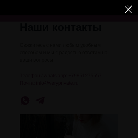
VERY PRIVATE
0
Наши контакты
Свяжитесь с нами любым удобным
способом и мы с радостью ответим на
ваши вопросы
Телефон / whats'app: +79851275557
Почта: info@veryprivate.ru