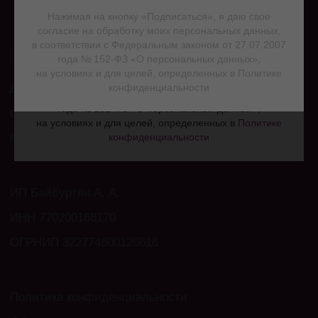
Нажимая на кнопку «Подписаться», я даю свое
ПОЛУЧИТЬ ПРОМОКОД
согласие на обработку моих персональных данных,
в соответствии с Федеральным законом от 27.07.2007
года № 152-ФЗ «О персональных данных»,
Нажимая на кнопку «Подписаться», я даю свое
на условиях и для целей, определенных в
Политике
согласие на обработку моих персональных данных,
конфиденциальности
в соответствии с Федеральным законом от 27.07.2007
года № 152-ФЗ «О персональных данных»,
на условиях и для целей, определенных в
Политике
конфиденциальности