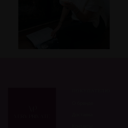
ПОКУПАТЕЛЮ
О бренде
Доставка
Контакты
Политика
конфиденциальности
Информация носит
ознакомительный
характер
и не является
публичной офертой